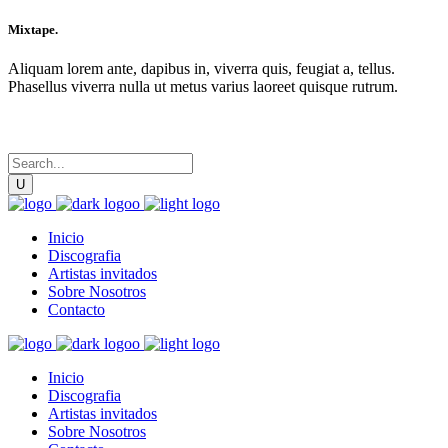
Mixtape.
Aliquam lorem ante, dapibus in, viverra quis, feugiat a, tellus.
Phasellus viverra nulla ut metus varius laoreet quisque rutrum.
Inicio
Discografia
Artistas invitados
Sobre Nosotros
Contacto
Inicio
Discografia
Artistas invitados
Sobre Nosotros