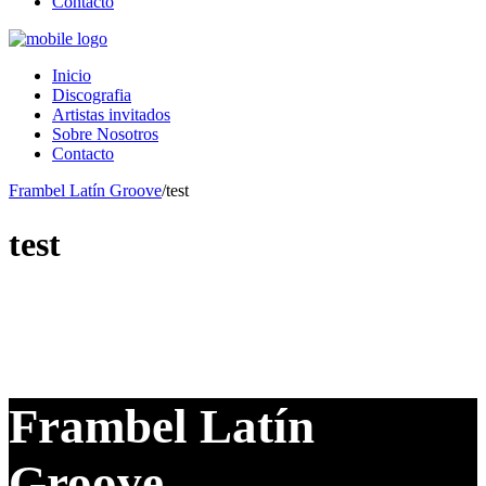
Contacto
Inicio
Discografia
Artistas invitados
Sobre Nosotros
Contacto
Frambel Latín Groove
/
test
test
Frambel Latín
Groove