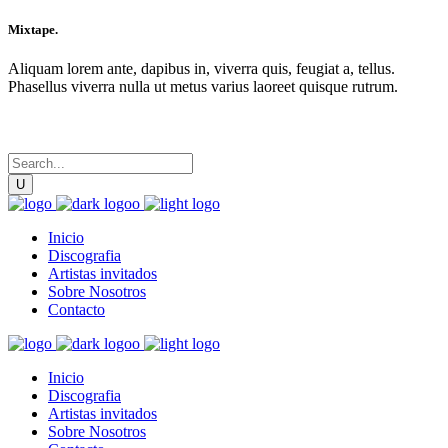
Mixtape.
Aliquam lorem ante, dapibus in, viverra quis, feugiat a, tellus.
Phasellus viverra nulla ut metus varius laoreet quisque rutrum.
Inicio
Discografia
Artistas invitados
Sobre Nosotros
Contacto
Inicio
Discografia
Artistas invitados
Sobre Nosotros