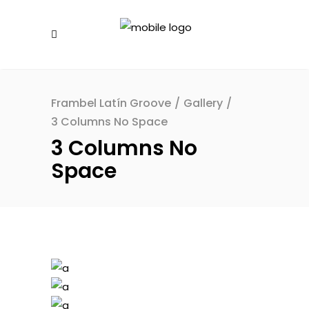
Frambel Latín Groove
/
Gallery
/
3 Columns No Space
3 Columns No
Space