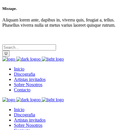
Mixtape.
Aliquam lorem ante, dapibus in, viverra quis, feugiat a, tellus.
Phasellus viverra nulla ut metus varius laoreet quisque rutrum.
Inicio
Discografia
Artistas invitados
Sobre Nosotros
Contacto
Inicio
Discografia
Artistas invitados
Sobre Nosotros