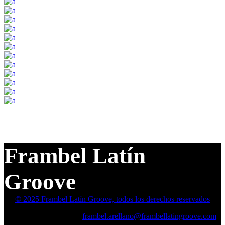
Frambel Latín
Groove
© 2025 Frambel Latín Groove, todos los derechos reservados
+387 64 8459 254 68
frambel.arellano@frambellatingroove.com