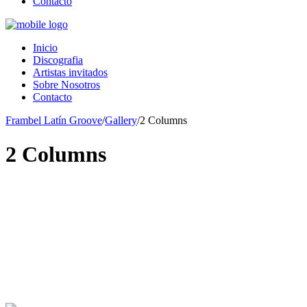
Contacto
Inicio
Discografia
Artistas invitados
Sobre Nosotros
Contacto
Frambel Latín Groove
/
Gallery
/
2 Columns
2 Columns