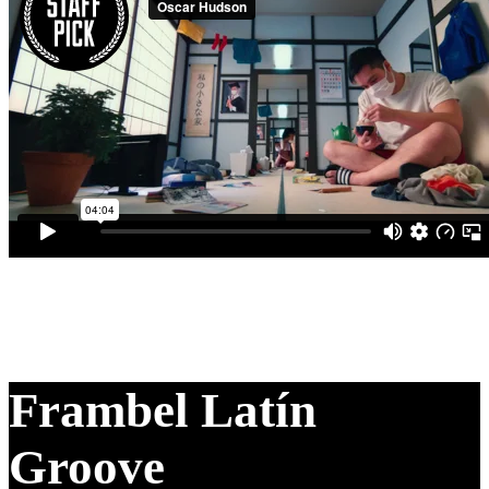
Frambel Latín
Groove