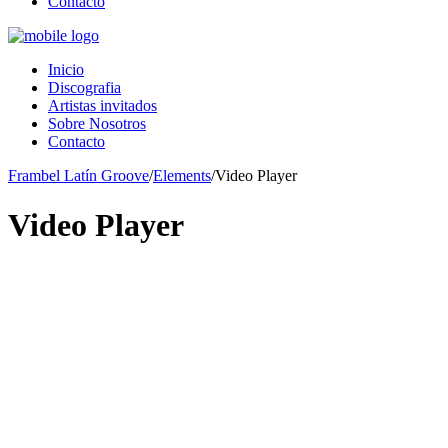
Contacto
Inicio
Discografia
Artistas invitados
Sobre Nosotros
Contacto
Frambel Latín Groove
/
Elements
/
Video Player
Video Player