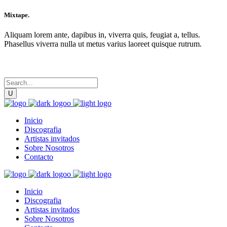
Mixtape.
Aliquam lorem ante, dapibus in, viverra quis, feugiat a, tellus.
Phasellus viverra nulla ut metus varius laoreet quisque rutrum.
Inicio
Discografia
Artistas invitados
Sobre Nosotros
Contacto
Inicio
Discografia
Artistas invitados
Sobre Nosotros