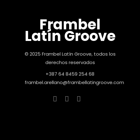
Frambel
Latín Groove
© 2025 Frambel Latín Groove, todos los
derechos reservados
+387 64 8459 254 68
frambel.arellano@frambellatingroove.com