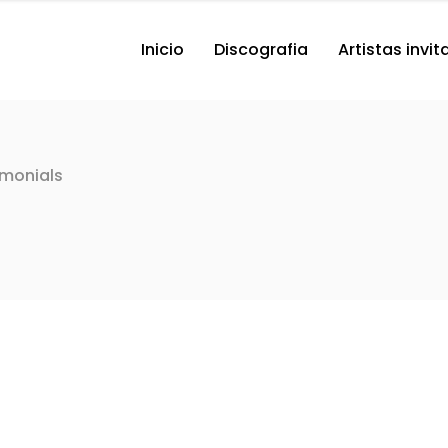
Inicio
Discografia
Artistas invi
imonials