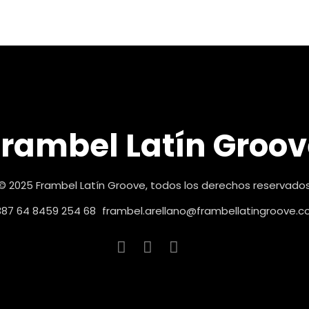
Frambel Latín Groov
© 2025 Frambel Latín Groove, todos los derechos reservado
87 64 8459 254 68
frambel.arellano@frambellatingroove.