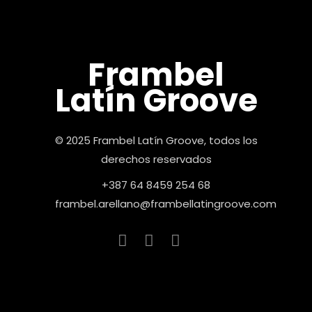
Frambel
Latín Groove
© 2025 Frambel Latín Groove, todos los
derechos reservados
+387 64 8459 254 68
frambel.arellano@frambellatingroove.com