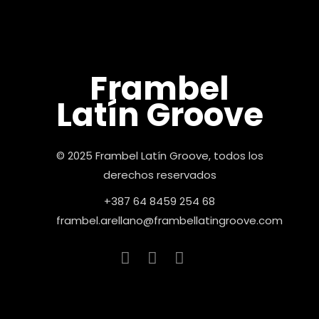
Frambel
Latín Groove
© 2025 Frambel Latín Groove, todos los
derechos reservados
+387 64 8459 254 68
frambel.arellano@frambellatingroove.com