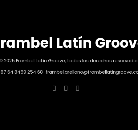
Frambel Latín Groov
© 2025 Frambel Latín Groove, todos los derechos reservado
87 64 8459 254 68
frambel.arellano@frambellatingroove.