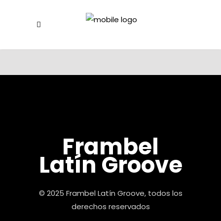
Frambel
Latín Groove
© 2025 Frambel Latín Groove, todos los
derechos reservados