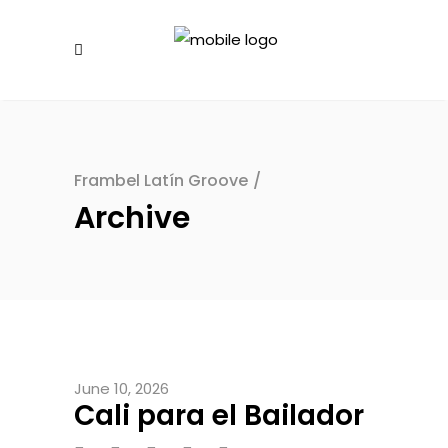
Frambel Latín Groove
/
Archive
June 10, 2026
Cali para el Bailador