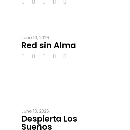
June 10, 2026
Red sin Alma
June 10, 2026
Despierta Los
Sueños